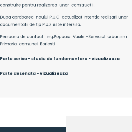
construire pentru realizarea unor constructii .
Dupa aprobarea noului P.U.G actualizat intentia realizarii unor
documentatii de tip P.U.Z este interzisa.
Persoana de contact: ing.Popoaia Vasile –Serviciul urbanism
Primaria comunei Borlesti
Parte scrisa - studiu de fundamentare -
vizualizeaza
Parte desenata -
vizualizeaza