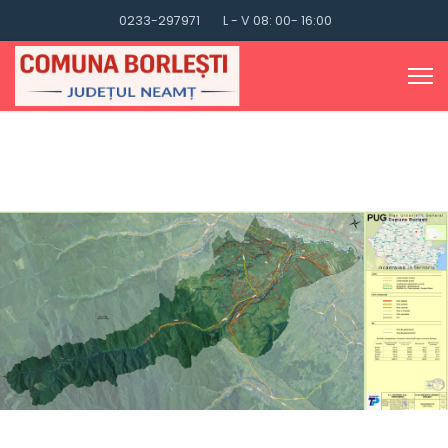
0233-297971
L - V 08: 00- 16:00