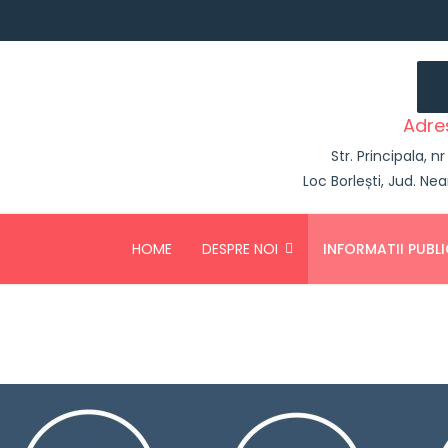
Adre
Str. Principala, n
Loc Borlești, Jud. Ne
HOME
DESPRE NOI
INFORMATII PUBLI