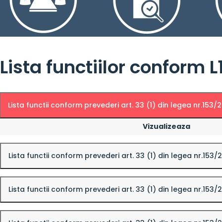
Lista functiilor conform 
Lista functii conform prevederi art. 33 (1) din legea nr.153/
Vizualizeaza
Lista functii conform prevederi art. 33 (1) din legea nr.153
Lista functii conform prevederi art. 33 (1) din legea nr.153