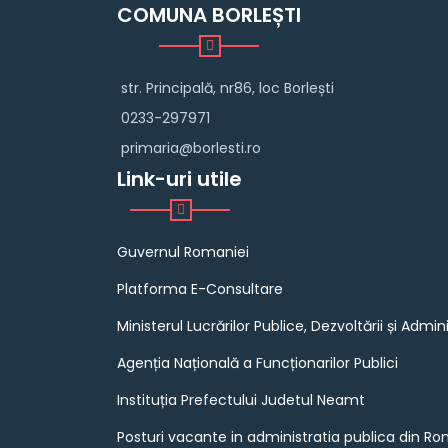
COMUNA BORLEȘTI
str. Principală, nr86, loc Borlești
0233-297971
primaria@borlesti.ro
Link-uri utile
Guvernul Romaniei
Platforma E-Consultare
Ministerul Lucrărilor Publice, Dezvoltării și Admini
Agenția Națională a Funcționarilor Publici
Instituția Prefectului Judetul Neamt
Posturi vacante in administratia publica din R