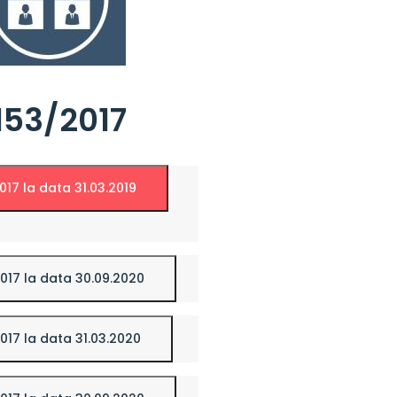
L153/2017
2017 la data 31.03.2019
/2017 la data 30.09.2020
/2017 la data 31.03.2020