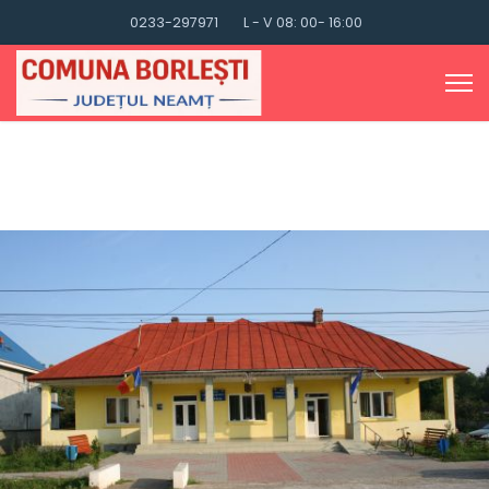
0233-297971
L - V 08: 00- 16:00