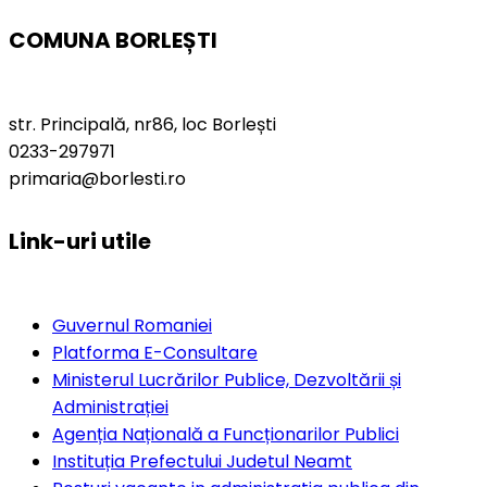
COMUNA BORLEȘTI
str. Principală, nr86, loc Borlești
0233-297971
primaria@borlesti.ro
Link-uri utile
Guvernul Romaniei
Platforma E-Consultare
Ministerul Lucrărilor Publice, Dezvoltării și
Administrației
Agenția Națională a Funcționarilor Publici
Instituția Prefectului Judetul Neamt