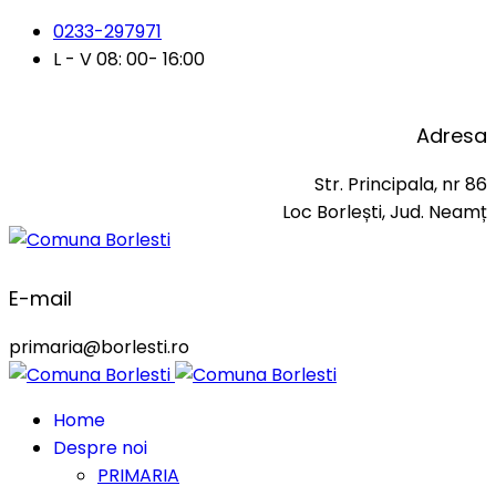
0233-297971
L - V 08: 00- 16:00
Adresa
Str. Principala, nr 86
Loc Borlești, Jud. Neamț
E-mail
primaria@borlesti.ro
Home
Despre noi
PRIMARIA