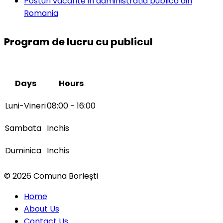
Posturi vacante in administratia publica din
Romania
Program de lucru cu publicul
Days
Hours
Luni-Vineri
08:00 - 16:00
Sambata
Inchis
Duminica
Inchis
© 2026 Comuna Borlești
Home
About Us
Contact Us